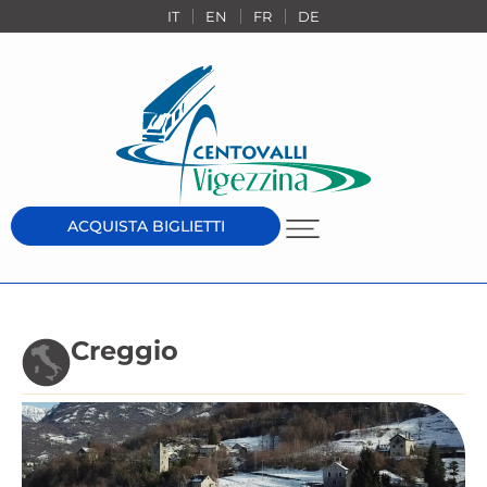
IT
EN
FR
DE
ACQUISTA BIGLIETTI
Creggio