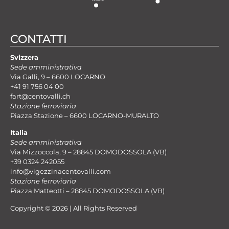
CONTATTI
Svizzera
Sede amministrativa
Via Galli, 9 – 6600 LOCARNO
+41 91 756 04 00
fart@centovalli.ch
Stazione ferroviaria
Piazza Stazione – 6600 LOCARNO-MURALTO
Italia
Sede amministrativa
Via Mizzoccola, 9 – 28845 DOMODOSSOLA (VB)
+39 0324 242055
info@vigezzinacentovalli.com
Stazione ferroviaria
Piazza Matteotti – 28845 DOMODOSSOLA (VB)
Copyright © 2026 | All Rights Reserved