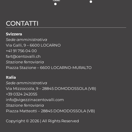
CONTATTI
Svizzera
Sede amministrativa
Via Galli, 9 – 6600 LOCARNO
+41 91 756 04 00
fart@centovalli.ch
Stazione ferroviaria
Piazza Stazione – 6600 LOCARNO-MURALTO
Italia
Sede amministrativa
Via Mizzoccola, 9 – 28845 DOMODOSSOLA (VB)
+39 0324 242055
info@vigezzinacentovalli.com
Stazione ferroviaria
Piazza Matteotti – 28845 DOMODOSSOLA (VB)
Copyright © 2026 | All Rights Reserved