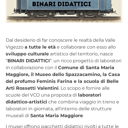
Dal desiderio di far conoscere le realtà della Valle
Vigezzo
a tutte le età
e collaborare con esso allo
sviluppo culturale
artistico del territorio, nasce
“
BINARI DIDATTICI
”: un ricco progetto di laboratori
in collaborazione con il
Comune di Santa Maria
Maggiore, il Museo dello Spazzacamino, la Casa
del profumo Feminis Farina e la scuola di Belle
Arti Rossetti Valentini
. Lo scopo è fornire alle
scuole del VCO una proposta di
laboratori
didattico-artistici
che combina viaggio in treno e
laboratori in giornata, all’interno delle strutture
museali di
Santa Maria Maggiore
.
I musei offrono pacchetti didattici rivolti a tutte le