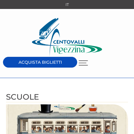
IT
ACQUISTA BIGLIETTI
SCUOLE