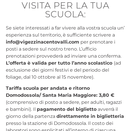
VISITA PER LA TUA
SCUOLA:
Se siete interessati a far vivere alla vostra scuola un’
esperienza sul territorio, è sufficiente scrivere a
info@vigezzinacentovalli.com
per prenotare i
posti a sedere sul nostro treno. L’ufficio
prenotazioni provvederà ad inviare una conferma.
L’offerta è valida per tutto l’anno scolastico
(ad
esclusione dei giorni festivi e del periodo del
foliage, dal 10 ottobre al 15 novembre).
Tariffa scuola per andata e ritorno
Domodossola/ Santa Maria Maggiore: 3,80 €
(comprensivo di posto a sedere, per adulti, ragazzi
e bambini). Il
pagamento del biglietto
avverrà il
giorno della partenza
direttamente in biglietteria
presso la stazione di Domodossola. Il costo dei
laboratori sono esplicitati all’interno di ciascuna