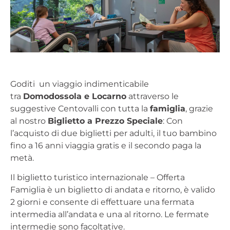
Goditi un viaggio indimenticabile
tra
Domodossola e Locarno
attraverso le
suggestive Centovalli con tutta la
famiglia
, grazie
al nostro
Biglietto a Prezzo Speciale
: Con
l’acquisto di due biglietti per adulti, il tuo bambino
fino a 16 anni viaggia gratis e il secondo paga la
metà.
Il biglietto turistico internazionale – Offerta
Famiglia è un biglietto di andata e ritorno, è valido
2 giorni e consente di effettuare una fermata
intermedia all’andata e una al ritorno. Le fermate
intermedie sono facoltative.