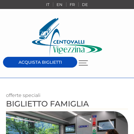
IT
EN
FR
DE
ACQUISTA BIGLIETTI
offerte speciali
BIGLIETTO FAMIGLIA