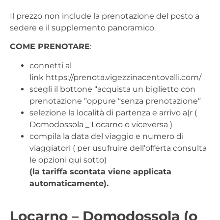
Il prezzo non include la prenotazione del posto a
sedere e il supplemento panoramico.
COME PRENOTARE
:
connetti al
link
https://prenota.vigezzinacentovalli.com/
scegli il bottone “acquista un biglietto con
prenotazione ”oppure “senza prenotazione”
selezione la località di partenza e arrivo a(r (
Domodossola _ Locarno o viceversa )
compila la data del viaggio e numero di
viaggiatori ( per usufruire dell’offerta consulta
le opzioni qui sotto)
(la tariffa scontata viene applicata
automaticamente).
Locarno – Domodossola (o