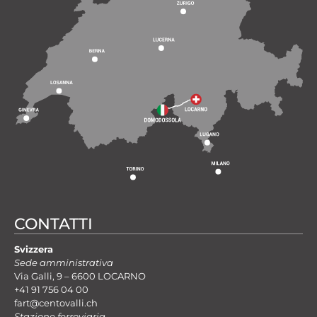
CONTATTI
Svizzera
Sede amministrativa
Via Galli, 9 – 6600 LOCARNO
+41 91 756 04 00
fart@centovalli.ch
Stazione ferroviaria