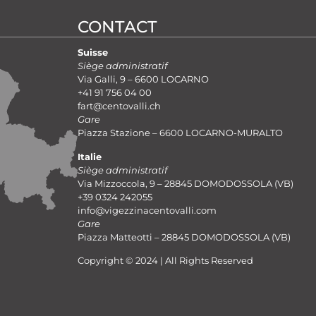
CONTACT
Suisse
Siège administratif
Via Galli, 9 – 6600 LOCARNO
+41 91 756 04 00
fart@centovalli.ch
Gare
Piazza Stazione – 6600 LOCARNO-MURALTO
Italie
Siège administratif
Via Mizzoccola, 9 – 28845 DOMODOSSOLA (VB)
+39 0324 242055
info@vigezzinacentovalli.com
Gare
Piazza Matteotti – 28845 DOMODOSSOLA (VB)
Copyright © 2024 | All Rights Reserved