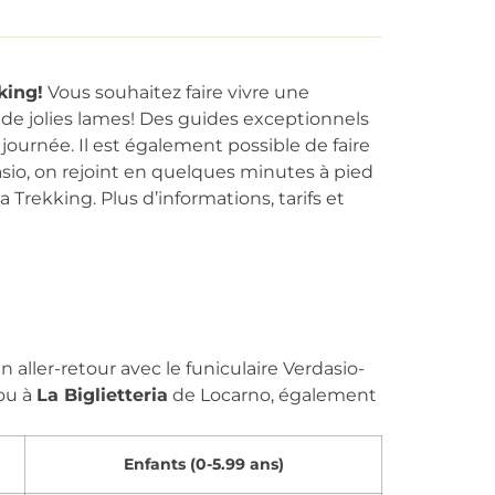
king!
Vous souhaitez faire vivre une
e jolies lames! Des guides exceptionnels
urnée. Il est également possible de faire
sio, on rejoint en quelques minutes à pied
rekking. Plus d’informations, tarifs et
 aller-retour avec le funiculaire Verdasio-
ou à
La Biglietteria
de Locarno, également
Enfants (0-5.99 ans)