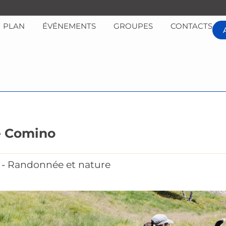
PLAN
ÉVÉNEMENTS
GROUPES
CONTACTS
e Comino
Randonnée et nature
-