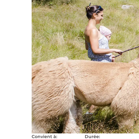
Convient à:
Durée: