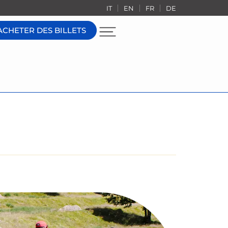
IT
EN
FR
DE
ACHETER DES BILLETS