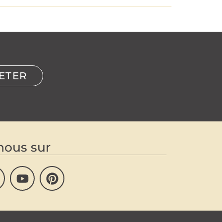
ETER
nous sur