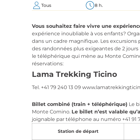
Tous
8 h.
Vous souhaitez faire vivre une expérien
expérience inoubliable à vos enfants? Org
dans un cadre magnifique. Les excursions p
des randonnées plus exigeantes de 2 jours 
le téléphérique qui mène au Monte Comino. U
réservations:
Lama Trekking Ticino
Tel. +41 79 240 13 09
www.lamatrekkingticin
Billet combiné (train + téléphérique)
Le bi
Monte Comino.
Le billet n’est valable qu
joignable par téléphone au numéro +41 91 75
Station de départ