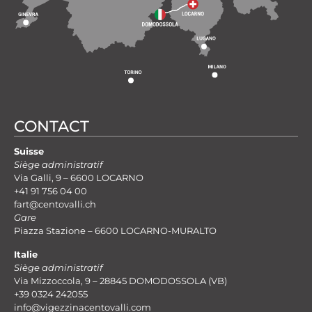
CONTACT
Suisse
Siège administratif
Via Galli, 9 – 6600 LOCARNO
+41 91 756 04 00
fart@centovalli.ch
Gare
Piazza Stazione – 6600 LOCARNO-MURALTO
Italie
Siège administratif
Via Mizzoccola, 9 – 28845 DOMODOSSOLA (VB)
+39 0324 242055
info@vigezzinacentovalli.com