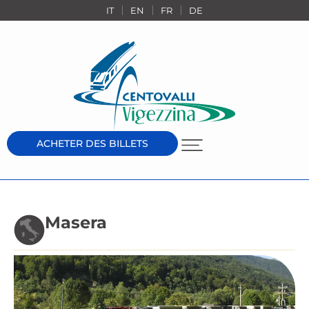
IT
EN
FR
DE
ACHETER DES BILLETS
Masera